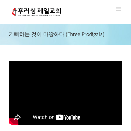
Skip
to
content
기뻐하는 것이 마땅하다 (Three Prodigals)