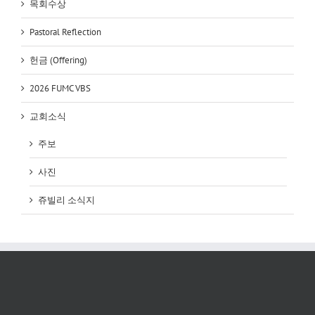
목회수상
Pastoral Reflection
헌금 (Offering)
2026 FUMC VBS
교회소식
주보
사진
쥬빌리 소식지