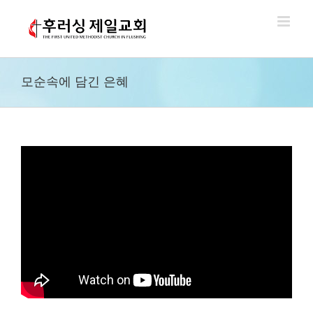
Skip
to
content
모순속에 담긴 은혜