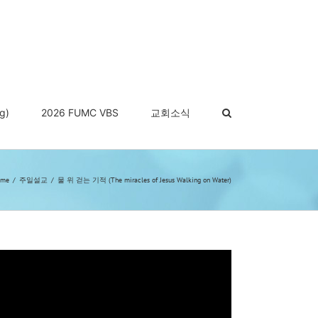
g)
2026 FUMC VBS
교회소식
ome
주일설교
물 위 걷는 기적 (The miracles of Jesus Walking on Water)