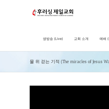
Skip
to
content
생방송 (Live)
교회 소개
예배 (S
물 위 걷는 기적 (The miracles of Jesus Wal