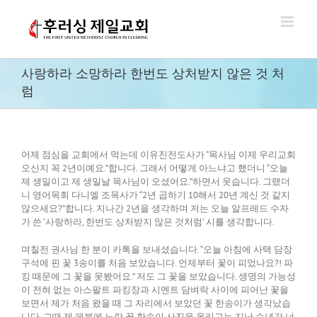
Skip
to
content
사랑하라 소망하라 한번도 상처받지 않은 것 처
럼
어제 점심을 교회에서 먹는데 이유진전도사가 “목사님 이제 우리교회
오신지 꼭 2년이예요.”합니다. 그래서 어떻게 아느냐고 했더니 “오늘
제 생일이고 제 생일날 목사님이 오셨어요.”하면서 웃습니다. 그랬더
니 영어목회 다니엘 조목사가 “2년 곱하기 10해서 20년 계신 것 같지
않으세요?”합니다. 지나간 2년을 생각하며 저는 오늘 알프레드 수자
가 쓴 ‘사랑하라, 한번도 상처받지 않은 것처럼’ 시를 생각합니다.
며칠전 권사님 한 분이 카톡을 보내셨습니다. “오늘 아침에 사택 담장
구석에 핀 꽃 3송이를 처음 보았습니다. 언제부터 꽃이 피었나요?! 파
킹 때문에 그 꽃을 못봤어요.” 저도 그 꽃을 보았습니다. 생명의 가능성
이 전혀 없는 아스팔트 파킹장과 시멘트 담벼락 사이에 피어난 꽃을
보면서 제가 처음 왔을 때 그 자리에서 보았던 꽃 한송이가 생각났습
니다. 그때 제 페북에 노란 꽃 한송이 사진을 올리고는 지난 수년간 너