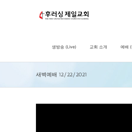
Skip
to
content
생방송 (Live)
교회 소개
예배 (S
새벽예배 12/22/2021