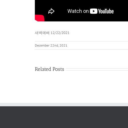
새벽예배 12/22/2021
December 22nd, 2021
Related Posts
새
벽
예
배
2022