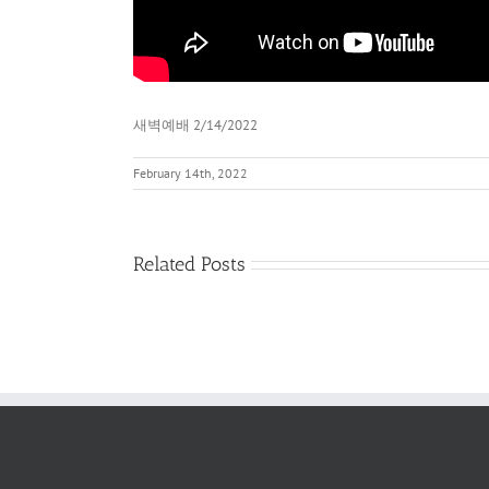
새벽예배 2/14/2022
February 14th, 2022
Related Posts
새
벽
예
배
2022