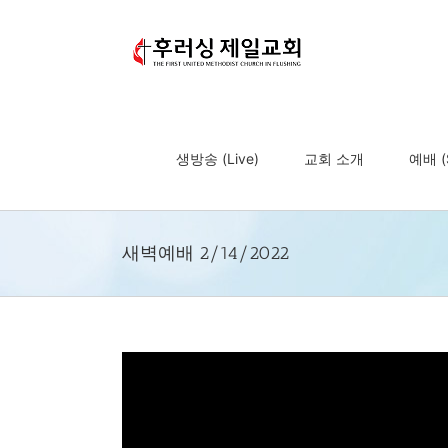
Skip
to
content
생방송 (Live)
교회 소개
예배 (S
새벽예배 2/14/2022