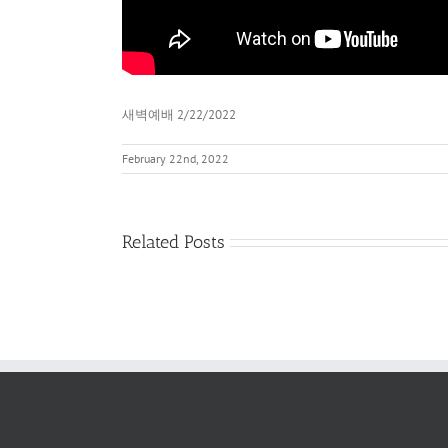
새벽예배 2/22/2022
February 22nd, 2022
Related Posts
새
벽
예
배
2022