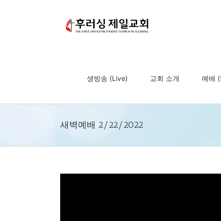
Skip
to
content
생방송 (Live)
교회 소개
예배 (S
새벽예배 2/22/2022