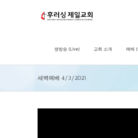
Skip
to
content
생방송 (Live)
교회 소개
예배 (S
새벽예배 4/3/2021