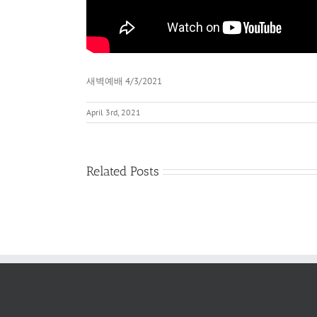
새벽예배 4/3/2021
April 3rd, 2021
Related Posts
새
벽
예
배
2022