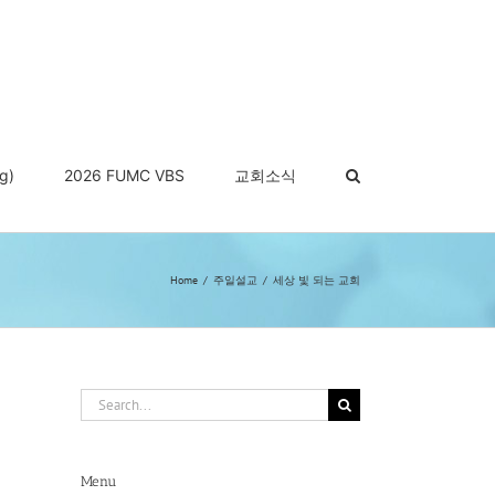
g)
2026 FUMC VBS
교회소식
Home
주일설교
세상 빛 되는 교회
Search
for:
Menu