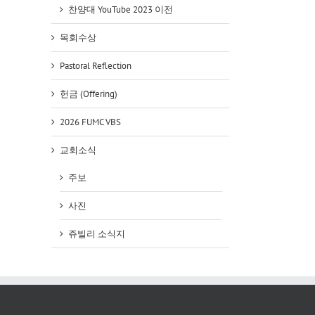
찬양대 YouTube 2023 이전
목회수상
Pastoral Reflection
헌금 (Offering)
2026 FUMC VBS
교회소식
주보
사진
쥬빌리 소식지