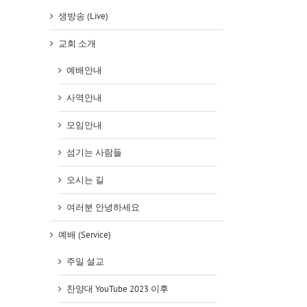
생방송 (Live)
교회 소개
예배안내
사역안내
모임안내
섬기는 사람들
오시는 길
여러분 안녕하세요
예배 (Service)
주일 설교
찬양대 YouTube 2023 이후