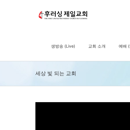
Skip
to
content
생방송 (Live)
교회 소개
예배 (S
세상 빛 되는 교회