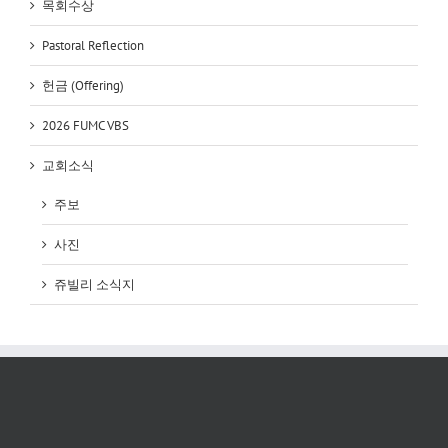
목회수상
Pastoral Reflection
헌금 (Offering)
2026 FUMC VBS
교회소식
주보
사진
쥬빌리 소식지