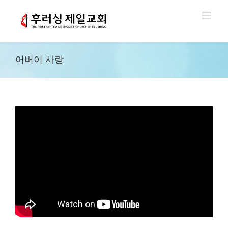
Skip
to
content
어버이 사랑