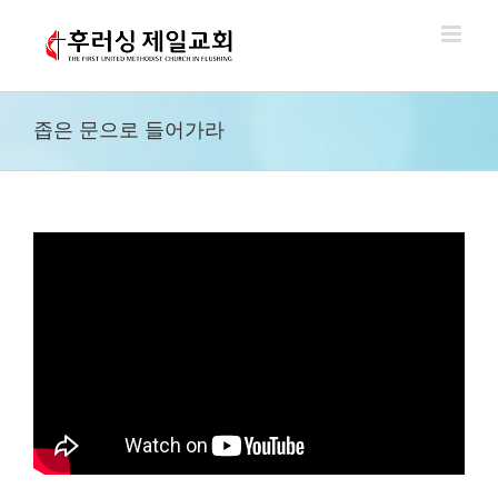
Skip
to
content
좁은 문으로 들어가라