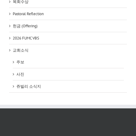
목회수상
Pastoral Reflection
헌금 (Offering)
2026 FUMC VBS
교회소식
주보
사진
쥬빌리 소식지