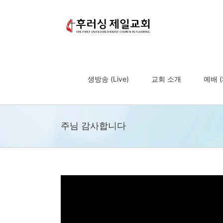
Skip
to
content
생방송 (Live)
교회 소개
예배 (S
주님 감사합니다