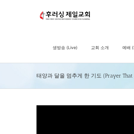
Skip
to
content
생방송 (Live)
교회 소개
예배 (S
태양과 달을 멈추게 한 기도 (Prayer That Stop