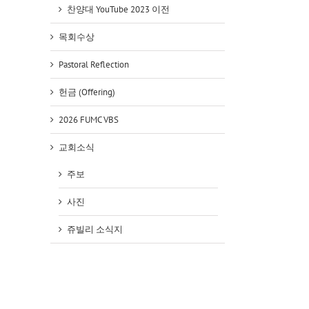
찬양대 YouTube 2023 이전
목회수상
Pastoral Reflection
헌금 (Offering)
2026 FUMC VBS
교회소식
주보
사진
쥬빌리 소식지