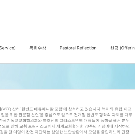
ervice)
목회수상
Pastoral Reflection
헌금 (Offerin
CC) 산하 ‘한반도 에큐메니칼 포럼’에 참석하고 있습니다. 북미와 유럽, 아프
 통일을 위한 판문점 선언’을 중심으로 앞으로 전개될 한반도 평화의 과제를 다루
의 한국기독교교회협의회와 북조선의 그리스도연맹 대표들이 동참을 해서 분위
성으로 인해 교황 프란시스코께서 세계교회협의회 70주년 기념예배 시작하면
 경찰 천 여명이 완전 차단하는 삼엄한 보안상황에서 모임을 출입하느라 긴장