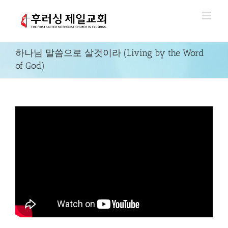
Skip
to
content
하나님 말씀으로 살것이라 (Living by the Word
of God)