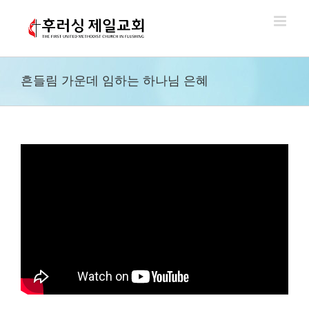
Skip
to
content
흔들림 가운데 임하는 하나님 은혜