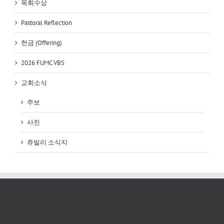
목회수상
Pastoral Reflection
헌금 (Offering)
2026 FUMC VBS
교회소식
주보
사진
쥬빌리 소식지