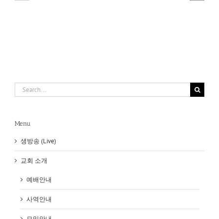
9.
9.
30
23
Search
for:
Menu
생방송 (Live)
교회 소개
예배안내
사역안내
모임안내