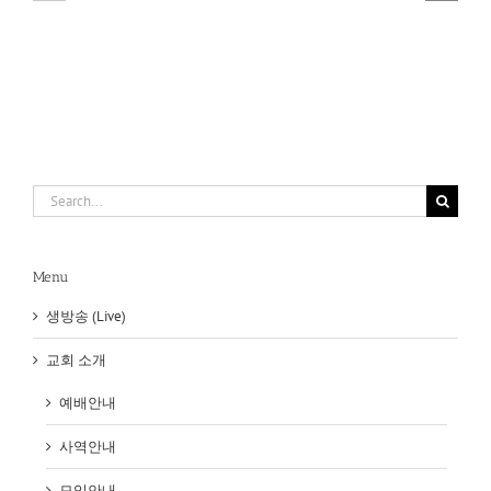
9.
9.
30
23
Search
for:
Menu
생방송 (Live)
교회 소개
예배안내
사역안내
모임안내