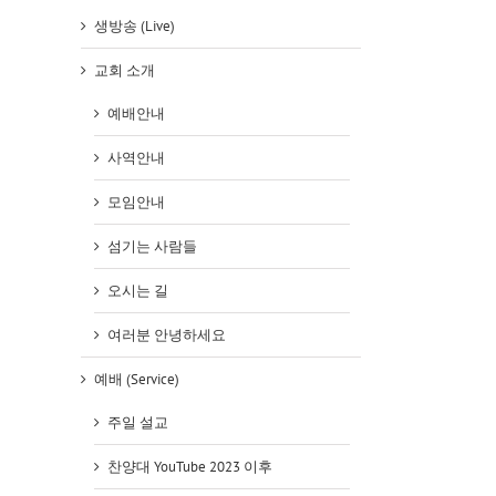
생방송 (Live)
교회 소개
예배안내
사역안내
모임안내
섬기는 사람들
오시는 길
여러분 안녕하세요
예배 (Service)
주일 설교
찬양대 YouTube 2023 이후