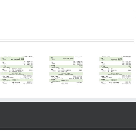
2026. 07. 12
2026. 07. 05