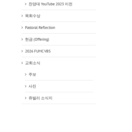
찬양대 YouTube 2023 이전
목회수상
Pastoral Reflection
헌금 (Offering)
2026 FUMC VBS
교회소식
주보
사진
쥬빌리 소식지