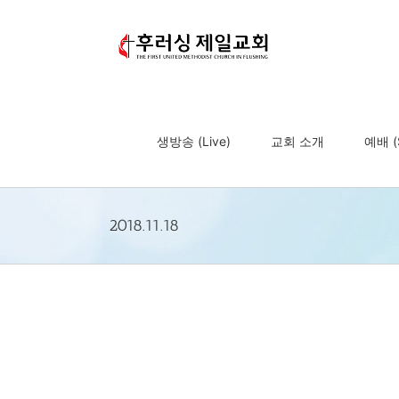
Skip
to
content
생방송 (Live)
교회 소개
예배 (S
2018.11.18