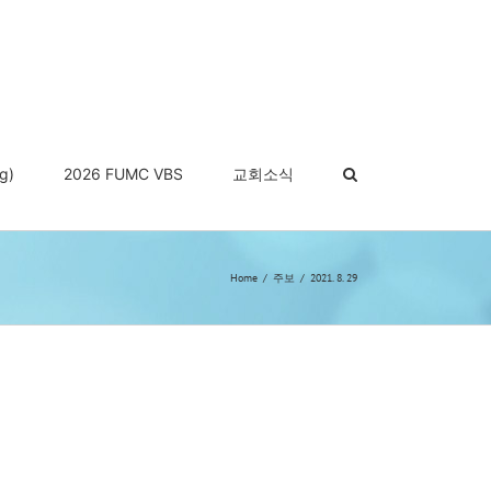
g)
2026 FUMC VBS
교회소식
Home
주보
2021. 8. 29