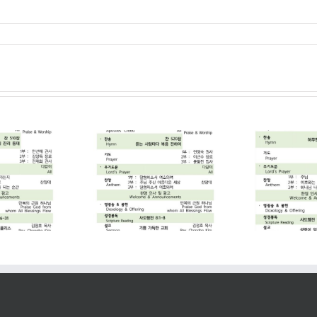
2026. 07. 19
2026. 07. 12