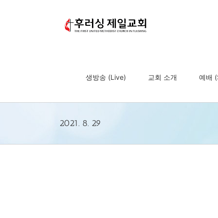
Skip
to
content
생방송 (Live)
교회 소개
예배 (S
2021. 8. 29