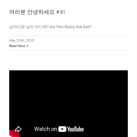
여러분 안녕하세요 #41
남자다운 남자 어디에? Are Men Really that Bad?
May 25th, 2020
Read More