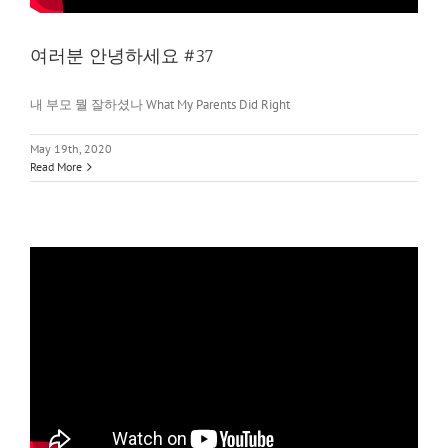
여러분 안녕하세요 #37
내 부모 뭘 잘하셨나 What My Parents Did Right
May 19th, 2020
Read More