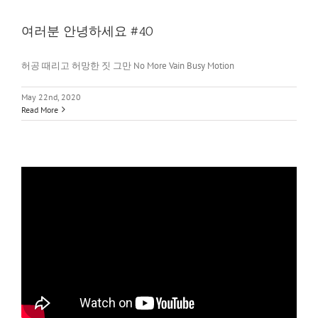
여러분 안녕하세요 #40
허공 때리고 허망한 짓 그만 No More Vain Busy Motion
May 22nd, 2020
Read More