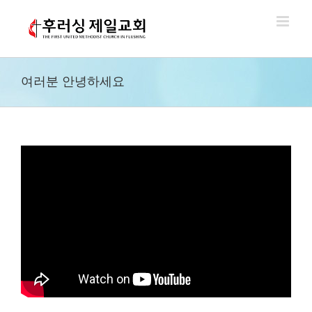
Skip
to
content
여러분 안녕하세요