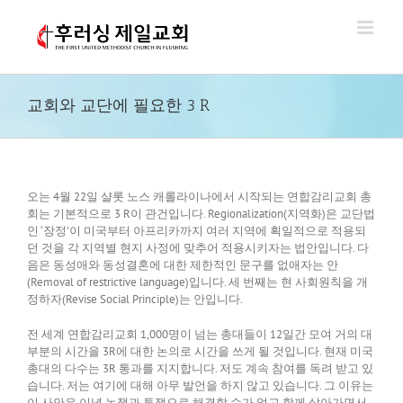
Skip
to
content
교회와 교단에 필요한 3 R
오는 4월 22일 샬롯 노스 캐롤라이나에서 시작되는 연합감리교회 총
회는 기본적으로 3 R이 관건입니다. Regionalization(지역화)은 교단법
인 ‘장정’이 미국부터 아프리카까지 여러 지역에 획일적으로 적용되
던 것을 각 지역별 현지 사정에 맞추어 적용시키자는 법안입니다. 다
음은 동성애와 동성결혼에 대한 제한적인 문구를 없애자는 안
(Removal of restrictive language)입니다. 세 번째는 현 사회원칙을 개
정하자(Revise Social Principle)는 안입니다.
전 세계 연합감리교회 1,000명이 넘는 총대들이 12일간 모여 거의 대
부분의 시간을 3R에 대한 논의로 시간을 쓰게 될 것입니다. 현재 미국
총대의 다수는 3R 통과를 지지합니다. 저도 계속 참여를 독려 받고 있
습니다. 저는 여기에 대해 아무 발언을 하지 않고 있습니다. 그 이유는
이 사안은 이념 논쟁과 투쟁으로 해결할 수가 없고 함께 살아가면서