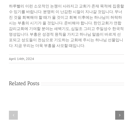
하루빨리 이런 소모적인 논쟁이 사라지고 교회가 존재 목적에 집중할
수 있기를 바랍니다. 분명히 이 난감한 시절이 지나갈 것입니다. 무너
진 것을 회복해야 할 때가 올 것이고 회복 이후에는 하나님이 허락하
시는 부흥의 시기가 올 것입니다. 준비해야 합니다. 한인교회가 연합
감리교회에 기여할 분야는 새벽기도, 십일조 그리고 주일성수 한국적
영성입니다. 부흥은 성경적 원칙을 가지고 하나님 말씀이 바르게 선
포되고 성도들이 전심으로 기도하는 교회에 주시는 하나님 선물입니
다. 지금 우리는 더욱 부흥을 사모할 때입니다.
April 14th, 2024
Related Posts
다
름
필
을
요
품
없
어
게
내
된
는
기