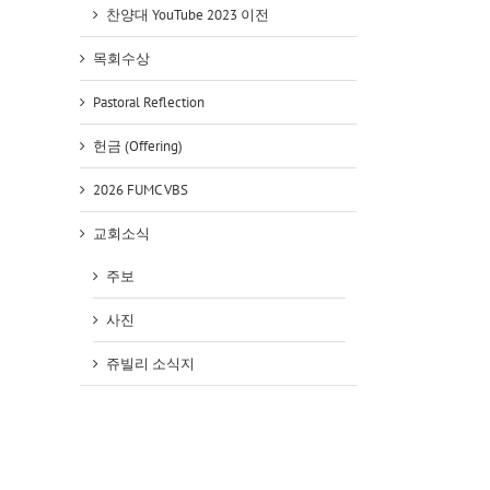
찬양대 YouTube 2023 이전
목회수상
Pastoral Reflection
헌금 (Offering)
2026 FUMC VBS
교회소식
주보
사진
쥬빌리 소식지