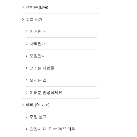
생방송 (Live)
교회 소개
예배안내
사역안내
모임안내
섬기는 사람들
오시는 길
여러분 안녕하세요
예배 (Service)
주일 설교
찬양대 YouTube 2023 이후