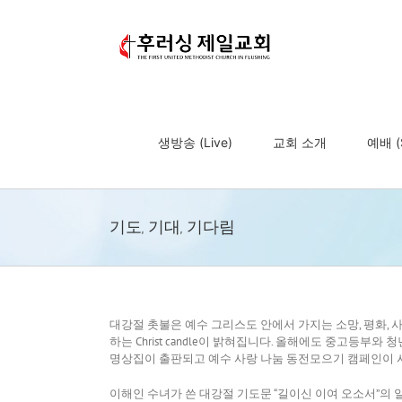
Skip
to
content
생방송 (Live)
교회 소개
예배 (S
기도, 기대, 기다림
대강절 촛불은 예수 그리스도 안에서 가지는 소망, 평화,
하는 Christ candle이 밝혀집니다. 올해에도 중고등부와 청년들의 
명상집이 출판되고 예수 사랑 나눔 동전모으기 캠페인이
이해인 수녀가 쓴 대강절 기도문 “길이신 이여 오소서”의 