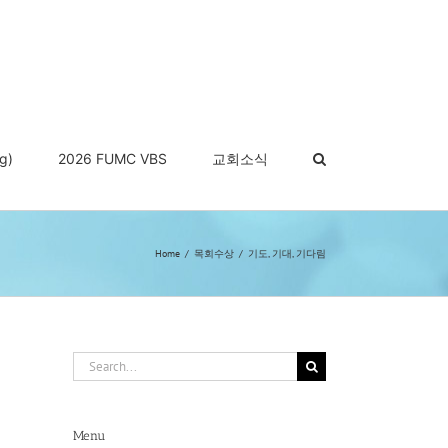
g)
2026 FUMC VBS
교회소식
Home
목회수상
기도, 기대, 기다림
Search
for:
Menu