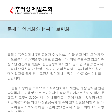
Skip
to
content
문제의 양성화와 행복의 보편화
올해 뉴욕연회에서 우리교회가 ‘One Matter’상을 받고 어제 교단 제자
국으로부터 $1,000을 부상으로 받았습니다 . 지난 부활주일 입교식과
청소년 견신례를 했는데 청년공동체에서만 59명이 입교를 했습니다.
그러니 요즘처럼 단 한명도 입교가 어려운 때에 그렇게 많은 인원이
대거 입교를 하게 되니 교단의 입장에서는 많이 반가운 소식이었을
것입니다.
그 돈을 사용하는 목적으로 기획위원회에서 제안된 가장 강력한 안은
담임목사가 마음껏 쓰는 것이었지만 정작 투표에서는 한표도 받지 못
했고 각 교구에 $100씩 나누어서 달란트 비유에 나오는 것처럼 선교
기금마련하자는 의견과 청년공동체에 주어 교회발전을 위한 어떤 아
이디어를 제시하도록 하는 의견이 있었습니다. 저는 어찌하여도 자랑
스럽고 좋습니다.