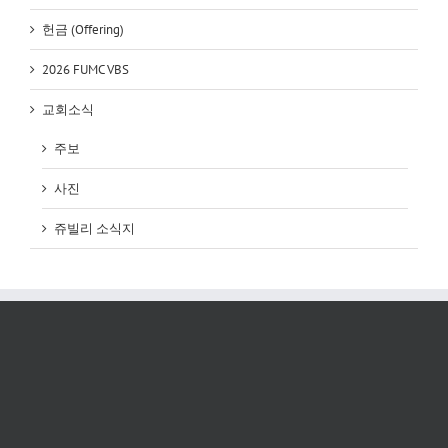
헌금 (Offering)
2026 FUMC VBS
교회소식
주보
사진
쥬빌리 소식지