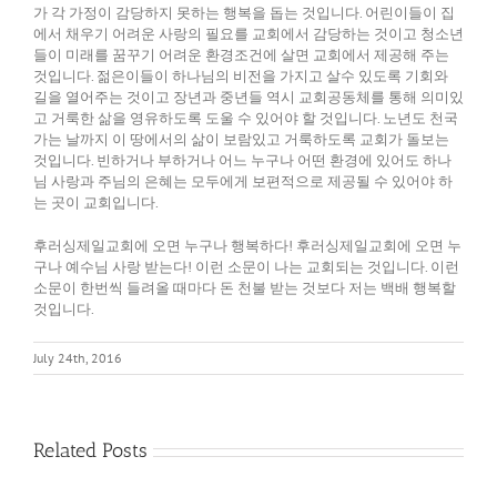
가 각 가정이 감당하지 못하는 행복을 돕는 것입니다. 어린이들이 집
에서 채우기 어려운 사랑의 필요를 교회에서 감당하는 것이고 청소년
들이 미래를 꿈꾸기 어려운 환경조건에 살면 교회에서 제공해 주는
것입니다. 젊은이들이 하나님의 비전을 가지고 살수 있도록 기회와
길을 열어주는 것이고 장년과 중년들 역시 교회공동체를 통해 의미있
고 거룩한 삶을 영유하도록 도울 수 있어야 할 것입니다. 노년도 천국
가는 날까지 이 땅에서의 삶이 보람있고 거룩하도록 교회가 돌보는
것입니다. 빈하거나 부하거나 어느 누구나 어떤 환경에 있어도 하나
님 사랑과 주님의 은혜는 모두에게 보편적으로 제공될 수 있어야 하
는 곳이 교회입니다.
후러싱제일교회에 오면 누구나 행복하다! 후러싱제일교회에 오면 누
구나 예수님 사랑 받는다! 이런 소문이 나는 교회되는 것입니다. 이런
소문이 한번씩 들려올 때마다 돈 천불 받는 것보다 저는 백배 행복할
것입니다.
July 24th, 2016
Related Posts