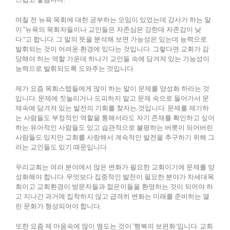
며칠 전 뉴욕 목회에 대한 공부하는 모임이 있었는데 강사가 하는 말
이 “뉴욕의 목회자들이나 교인들은 자존심은 강한데 자존감이 낮
다.”고 합니다. 그 말의 뜻을 분석해 보면 가능성은 있는데 능력으로
발휘되는 것이 어려운 환경에 있다는 것입니다. 그렇다면 교회가 감
당해야 하는 역할 가운데 하나가 교인들 속에 담겨져 있는 가능성이
능력으로 발휘되도록 도와주는 것입니다.
제가 요즘 목회스텝들에게 많이 하는 말이 문제를 양성화 하라는 것
입니다. 문제에 짓눌리거나 도피하지 말고 문제 속으로 들어가서 문
제속에 담겨져 있는 발전의 기회를 찾자는 것입니다. 문제를 제기하
는 사람들도 부정적인 역할을 통해서라도 자기 존재를 확인하고 싶어
하는 유아적인 사람들도 있고 습관적으로 불평하는 버릇이 되어버린
사람들도 있지만 교회를 사랑해서 계속적인 발전을 추구하기 위해 그
러는 교인들도 있기 때문입니다.
우리교회는 여러 분야에서 많은 변화가 필요한 교회이기에 문제를 양
성화해야 합니다. 무엇보다 집중적인 발전이 필요한 분야가 차세대목
회이고 교회환경이 방문자들과 젊은이들을 환영하는 것이 되어야 하
고 지나간 과거에 집착하지 않고 급격히 변화는 미래를 준비하는 열
린 문화가 형성되어야 합니다.
또한 요즘 제 마음속에 많이 맴도는 것이 ‘행복의 보편화’입니다. 교회