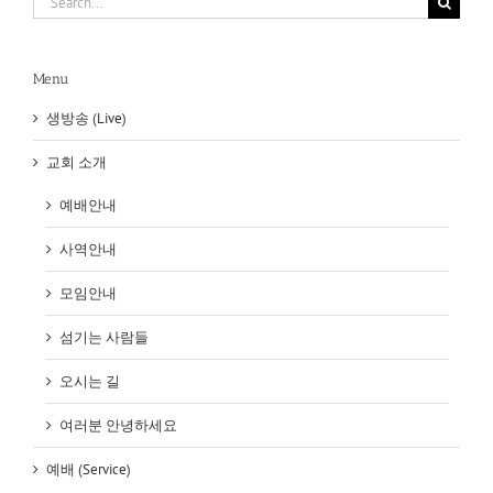
for:
Menu
생방송 (Live)
교회 소개
예배안내
사역안내
모임안내
섬기는 사람들
오시는 길
여러분 안녕하세요
예배 (Service)