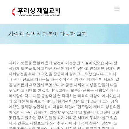
Skip
to
content
사랑과 정의의 기본이 가능한 교회
대화와 토론을 통한 배움과 발전이 가능했던 시절이 있었습니다. 정
직하게 토론을 벌이고 다른 사람의 의견이 옳다고 인정되면 전체적인
사회발전을 위해 그 의견을 존중하며 살려고 노력했습니다. 그래서
내 편 네 편으로 패싸움을 하는 것이 아니라 생각과 생각이 서로의 칼
을 날카롭게 해주면서 무엇보다 더 좋은 사회와 세상을 만들어 나갈
수 있다고 기대를 한 것입니다. 그래서 보수와 진보는 사회발전과 나
라사랑의 각기 다른 중심축일 뿐 적대하는 파괴의 대상이 아니었습니
다. 오래전 에드워드 케네디 상원의원이 세상을 떠났을 때 그의 정적
이었던 공화당 상원의원이 애통해 하면서 “민주당에 케네디 상원의원
이 있어서 우리 공화당이 발전할 수 있었다”고 했습니다. 그런데 그런
멋진 정치를 하는 정치인들을 찾기 어려운 시대에 우리가 살고 있습
니다. 언론도 사실보도와 진리추구가 아니라 정치 선동의 앞잡이 노
릇과 가짜뉴스를 만들어 내는 일에 앞장을 서는 도구로 전락했습니