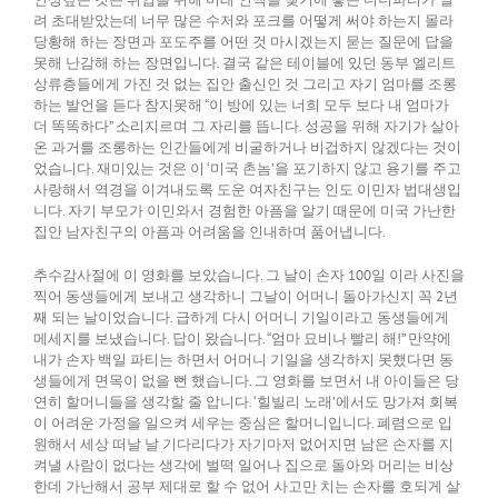
려 초대받았는데 너무 많은 수저와 포크를 어떻게 써야 하는지 몰라
당황해 하는 장면과 포도주를 어떤 것 마시겠는지 묻는 질문에 답을
못해 난감해 하는 장면입니다. 결국 같은 테이블에 있던 동부 엘리트
상류층들에게 가진 것 없는 집안 출신인 것 그리고 자기 엄마를 조롱
하는 발언을 듣다 참지못해 “이 방에 있는 너희 모두 보다 내 엄마가
더 똑똑하다” 소리지르며 그 자리를 뜹니다. 성공을 위해 자기가 살아
온 과거를 조롱하는 인간들에게 비굴하거나 비겁하지 않겠다는 것이
었습니다. 재미있는 것은 이 ‘미국 촌놈’을 포기하지 않고 용기를 주고
사랑해서 역경을 이겨내도록 도운 여자친구는 인도 이민자 법대생입
니다. 자기 부모가 이민와서 경험한 아픔을 알기 때문에 미국 가난한
집안 남자친구의 아픔과 어려움을 인내하며 품어냅니다.
추수감사절에 이 영화를 보았습니다. 그 날이 손자 100일 이라 사진을
찍어 동생들에게 보내고 생각하니 그날이 어머니 돌아가신지 꼭 2년
째 되는 날이었습니다. 급하게 다시 어머니 기일이라고 동생들에게
메세지를 보냈습니다. 답이 왔습니다. “엄마 묘비나 빨리 해!” 만약에
내가 손자 백일 파티는 하면서 어머니 기일을 생각하지 못했다면 동
생들에게 면목이 없을 뻔 했습니다. 그 영화를 보면서 내 아이들은 당
연히 할머니들을 생각할 줄 압니다. ‘힐빌리 노래’에서도 망가져 회복
이 어려운 가정을 일으켜 세우는 중심은 할머니입니다. 폐렴으로 입
원해서 세상 떠날 날 기다리다가 자기마저 없어지면 남은 손자를 지
켜낼 사람이 없다는 생각에 벌떡 일어나 집으로 돌아와 머리는 비상
한데 가난해서 공부 제대로 할 수 없어 사고만 치는 손자를 호되게 살