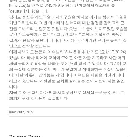
Principles)을 근거로 UMC 가 인정하는 신학교에서 에스베리를
‘delist’(배제) 했습니다.
감리교 정신은 개인구원과 사회구원을 하나로 여기는 성경적 구원을
기반으로 합니다. 이번 에스베리 신학교에 대한 결정은 감리교의 근
간을 무너뜨리는 잘못된 것입니다. 못난 보수들이 보여주었던 모습을
못된 진보들에게서 봅니다. 그동안 교단 총회에서 치열하게 싸웠던
결과가 ‘용납과 포용’이 아니라 ‘배제와 배척’이라면 우리는 불행한 집
단으로 전락할 것입니다.
어제 새벽기도 분문이 예수님의 ‘하나됨을 위한 기도’(요한 17:20-26)
였습니다. 하나 되어야 교회에 주어진 아픈 자를 치유하고 사탄 마귀
세력 물리치고 하나님 나라 선포에 쓰임 받을 수 있습니다. 그런데 교
회 본질에 집중하는 것이 아니라 분열하고 적대화하는 현실이 있습니
다. ‘사탄’의 뜻이 ‘갈라놓는 자’입니다. 예수님은 사탄을 거짓의 아비
라고 하셨습니다. 거짓말로 교회를 갈라놓는 것이 사탄이 하는 일입
니다.
지금 그 어느 때보다 개인과 사회구원으로 성서적 구원을 이루는 교
회되기 위해 하나됨이 절실합니다.
June 28th, 2026