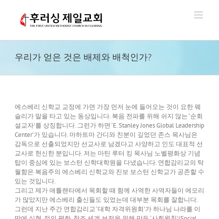
Skip
to
content
우리가 얻은 것은 배제와 배척인가?
에스베리 신학교 교정에 가면 가장 먼저 눈에 들어오는 것이 요한 웨
슬리가 말을 타고 있는 동상입니다. 복음 전파를 위해 쉬지 않는 ‘순회
설교자’를 상징합니다. 그런가 하면 ‘E. Stanley Jones Global Leadership
Center’가 있습니다. 마하트마 간디와 친분이 깊었던 존스 목사님은
감독으로 선출되었지만 선교사로 남겠다고 사양하고 인도 대표적 선
교사로 헌신한 분입니다. 저는 마틴 루터 킹 목사님 노벨평화상 기념
탑이 중심에 있는 보스턴 신학대학원을 다녔습니다. 연합감리교의 탁
월함은 복음주의 에스베리 신학교와 진보 보스턴 신학교가 공존할 수
있는 것입니다.
그리고 제가 애틀랜타에서 목회할 때 함께 사역한 사역자들이 에모리
가 많았지만 에스베리 출신들도 있었는데 대부분 목회를 잘합니다.
그런데 지난 주간 연합감리교 ‘대학 자격위원회’가 하나님 나라를 이
땅에 실현, 정의 평화, 창조 세계 보전을 위해 만든 ‘사회원칙’(Social