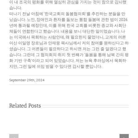
이 내 조국의 평화를 위해 열심히 관심을 가지는 것이 참으로 감사했
습니다.
떠나기 전날 아침에 ‘한국교회의 돌봄협의회’를 추진하는 분들을 만
났습니다. 노인, 장애인과 환자를 돌보는 통합 돌봄에 관한 법이 2026
년에 통과될 예정인데, 이를 위해 한국 교회를 비롯한 종교와 사회단
체들이 연합한다고 했습니다. 내용을 보니 대단한 일이었습니다. 나
는 미국에서 목회하는 사람인데, 왜 필요한지 물었더니, 교계의 어른
이신 이일영 장로님과 안재웅 목사님께서 저의 참여를 원하신다고 하
셨습니다. 그 어른들이 필요하다고 하시면 저는 그런 줄 알겠다고 했
습니다. 그런데 그 협의회의 취지 첫 번째가 ‘돌봄을 통해 남북 간의 평
화 기반 구축’이라고 되어 있었습니다. 저는 뉴욕 후러싱에서 목회하
지만, 그런 일에 쓰임 받을 수 있다면 감사할 뿐입니다.
September 29th, 2024
Related Posts
다
름
필
을
요