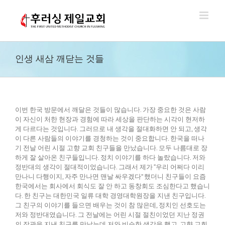
Skip
to
content
인생 새삼 깨닫는 것들
이번 한국 방문에서 깨달은 것들이 많습니다. 가장 중요한 것은 사람
이 자신이 처한 현장과 경험에 따라 세상을 판단하는 시각이 현저하
게 다르다는 것입니다. 그러므로 내 생각을 절대화하면 안 되고, 생각
이 다른 사람들의 이야기를 경청하는 것이 중요합니다. 한국을 떠나
기 전날 어린 시절 고향 교회 친구들을 만났습니다. 모두 나름대로 장
하게 잘 살아온 친구들입니다. 정치 이야기를 하다 놀랐습니다. 저와
정반대의 생각이 절대적이었습니다. 그래서 제가 “우리 어쩌다 이리
만나니 다행이지, 자주 만나면 맨날 싸우겠다” 했더니 친구들이 요즘
한국에서는 회사에서 회식도 잘 안 하고 동창회도 조심한다고 했습니
다. 한 친구는 대한민국 일류 대학 경영대학원장을 지낸 친구입니다.
그 친구의 이야기를 들으면 배우는 것이 참 많은데, 정치인 선호도는
저와 정반대였습니다. 그 전날에는 어린 시절 절친이었던 지난 정권
의 장관을 지낸 친구를 만났는데 저와 비슷한 생각을 했고, 고향 교회