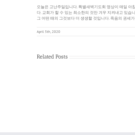
오늘은 고난주일입니다. 특별새벽기도회 영상이 매일 아침
다. 교회가 할 수 있는 최소한의 것만 겨우 지켜내고 있습
그 어떤 때의 그것보다 더 생생할 것입니다. 죽음의 권세가
April 5th, 2020
Related Posts
다
름
을
품
어
내
는
영
성