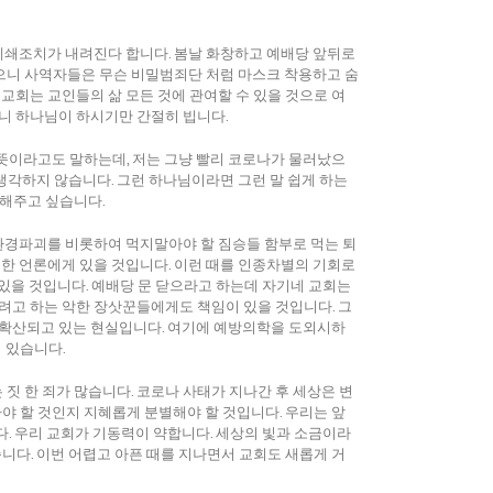
건물 폐쇄조치가 내려진다 합니다. 봄날 화창하고 예배당 앞뒤로
으니 사역자들은 무슨 비밀범죄단 처럼 마스크 착용하고 숨
교회는 교인들의 삶 모든 것에 관여할 수 있을 것으로 여
하니 하나님이 하시기만 간절히 빕니다.
뜻이라고도 말하는데, 저는 그냥 빨리 코로나가 물러났으
생각하지 않습니다. 그런 하나님이라면 그런 말 쉽게 하는
말해주고 싶습니다.
환경파괴를 비롯하여 먹지말아야 할 짐승들 함부로 먹는 퇴
한 언론에게 있을 것입니다. 이런 때를 인종차별의 기회로
있을 것입니다. 예배당 문 닫으라고 하는데 자기네 교회는
고 하는 악한 장삿꾼들에게도 책임이 있을 것입니다. 그
 확산되고 있는 현실입니다. 여기에 예방의학을 도외시하
 있습니다.
는 짓 한 죄가 많습니다. 코로나 사태가 지나간 후 세상은 변
살아야 할 것인지 지혜롭게 분별해야 할 것입니다. 우리는 앞
. 우리 교회가 기동력이 약합니다. 세상의 빛과 소금이라
다. 이번 어렵고 아픈 때를 지나면서 교회도 새롭게 거