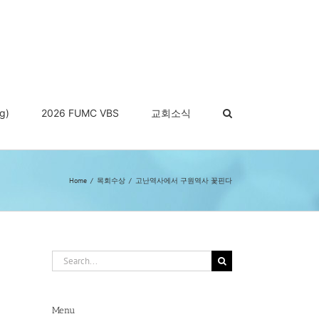
g)
2026 FUMC VBS
교회소식
Home
목회수상
고난역사에서 구원역사 꽃핀다
Search
for:
Menu