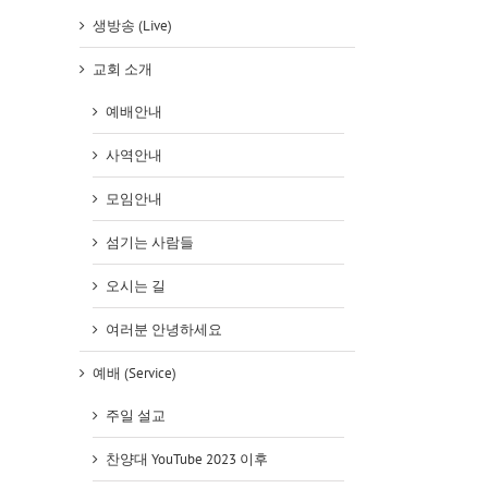
생방송 (Live)
교회 소개
예배안내
사역안내
모임안내
섬기는 사람들
오시는 길
여러분 안녕하세요
예배 (Service)
주일 설교
찬양대 YouTube 2023 이후