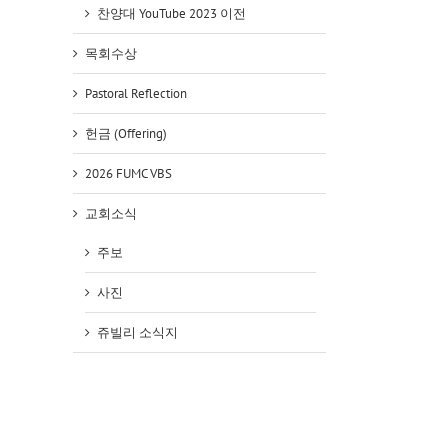
찬양대 YouTube 2023 이전
목회수상
Pastoral Reflection
헌금 (Offering)
2026 FUMC VBS
교회소식
주보
사진
쥬빌리 소식지