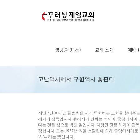
Skip
to
content
생방송 (Live)
교회 소개
예배 (S
고난역사에서 구원역사 꽃핀다
지난 7년여 매년 한번씩은 내가 목회하는 교회를 찾아주
헤가이 감독입니다. 유라시아 연회는 러시아, 중앙아시아 
다는 것은 참으로 벅찬 일입니다. 다행인 것은 헤가이 감
강합니다. 그는 1937년 겨울 스탈린에 의해 중앙아시아
‘허’씨라는 뜻입니다.