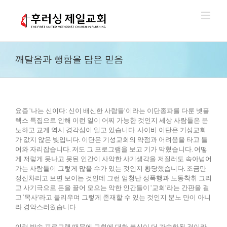
Skip
to
content
깨달음과 행함을 담은 믿음
요즘 ‘나는 신이다: 신이 배신한 사람들’이라는 이단종파를 다룬 넷플
렉스 특집으로 인해 이런 일이 어찌 가능한 것인지 세상 사람들은 분
노하고 교계 역시 경각심이 일고 있습니다. 사이비 이단은 기성교회
가 값지 않은 빚입니다. 이단은 기성교회의 약점과 어려움을 타고 들
어와 자리잡습니다. 저도 그 프로그램을 보고 기가 막혔습니다. 어떻
게 저렇게 못나고 못된 인간이 사악한 사기생각을 저질러도 속아넘어
가는 사람들이 그렇게 많을 수가 있는 것인지 황당했습니다. 조금만
정신차리고 보면 보이는 것인데 그런 엄청난 성폭행과 노동착취 그리
고 사기극으로 돈을 끌어 모으는 악한 인간들이 ‘교회’라는 간판을 걸
고 ‘목사’라고 불리우며 그렇게 존재할 수 있는 것인지 분노 만이 아니
라 경악스러웠습니다.
이런 방송 프로그램 때문에 교회에 대한 불신이 더 가속화될 것이라