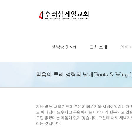
Skip
to
content
생방송 (Live)
교회 소개
예배 (S
믿음의 뿌리 성령의 날개(Roots & Wings)
지난 몇 달 새벽기도회 본문이 레위기와 시편이었습니다. 
도 하나님이 도우시고 구원하시는 이야기가 반복되고 있습
으면 좋겠다는 마음이 없지 않습니다. 그런데 어제 새벽기
라는 것입니다.