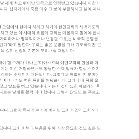
날 세계 최고 뛰어난 민족으로 인정받고 있습니다. 마찬가
습니다. 십자가에서 죽은 예수 그 분이 부활하시고 살아 계셔
 대한 모임에서 한마디 하라고 하기에 한인교회의 새벽기도와
말하고 있는 이 시대의 흐름에 교회는 매몰되지 말아야 합니
는 불가피하거나 맹목적이거나 변경할 수 없는 비극적 운명을
된다”라고 말한다. 우리는 좋은 운명을 위해 기도하지만, 운
더욱 깊이 신앙의 기본에 뿌리내릴 때입니다.
해야 할 주제가 하나는 “디아스포라 이민교회의 현실과 미
에게는 이런 거창하면서도 황당한 주제 발표가 항상 주어지
 생각하는 주제이기 때문입니다. 그렇다고 특별히 이 분야에
루 버텨내기도 벅찬 목회를 해왔습니다. 그러니 내 목회 울
않고 발표를 하고 있습니다. 저는 이것이 요한 웨슬레의 후
나르는 날개를 활짝 펴야 합니다. 그렇지 않으면 늘 푸르고
입니다. 그런데 목사가 여기에 빠지면 교회가 감리교회 되기
 날개입니다. 교회 회복과 부흥을 위해 가장 중요한 것도 깊은 믿