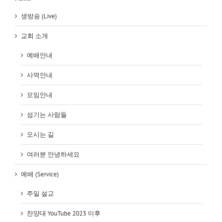
생방송 (Live)
교회 소개
예배안내
사역안내
모임안내
섬기는 사람들
오시는 길
여러분 안녕하세요
예배 (Service)
주일 설교
찬양대 YouTube 2023 이후