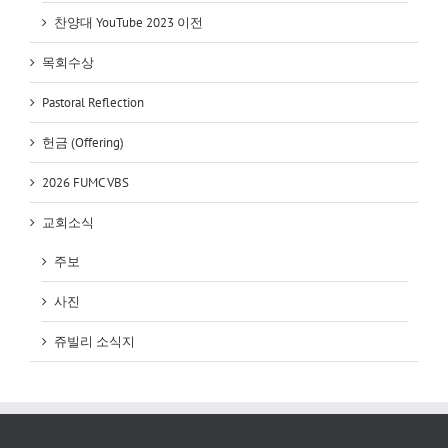
찬양대 YouTube 2023 이전
목회수상
Pastoral Reflection
헌금 (Offering)
2026 FUMC VBS
교회소식
주보
사진
쥬빌리 소식지