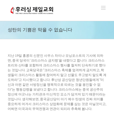
Skip
to
content
성탄의 기쁨은 막을 수 없습니다
지난 19일 홍콩의 신문인 사우스 차이나 모닝포스트의 기사에 의하
면, 중국 당국이 ‘크리스마스 금지령’을 내렸다고 합니다. 크리스마스
트리와 산타를 포함하여 크리스마스 행사를 철저히 단속하기로 했다
는 것입니다. 교육당국은 “크리스마스 축제를 엄격하게 금지하고, 학
생들이 크리스마스 활동에 참여하지 말고 선물도 주고받지 말도록 계
도하라”고 지시했다고 합니다. 후난성 공산당은 청년단원들에게 “미
신과 아편 같은 서방정신을 맹목적으로 따르는 것을 용인할 수 없
다”는 행동강령을 보냈다고 합니다. 크리스마스에는 중국 공산주의
정신에 어긋나는 가치관과 미신적인 요소가 담겨져 있기 때문이라는
것입니다. 생각해보면, 중국공산당이 아기 예수 탄생의 진짜 의미를
중요하게 여겨서 크리스마스 상업화에 문제를 삼는 것은 아닐것이고,
어쩌면 미국과의 무역전쟁과 연관이 되리라 추측해 봅니다.