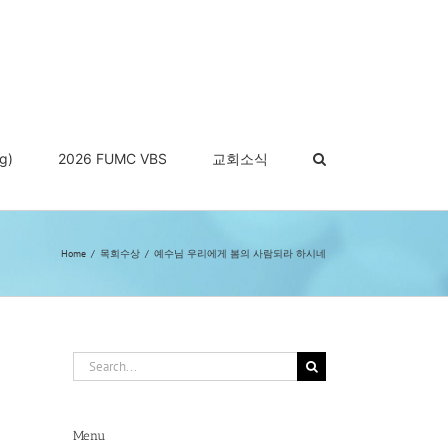
g)
2026 FUMC VBS
교회소식
Home
목회수상
예수님 우리에게 봄의 사람되라 하시네
Search
for:
Menu