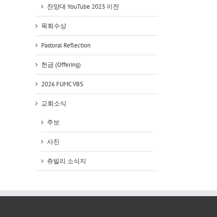
찬양대 YouTube 2023 이전
목회수상
Pastoral Reflection
헌금 (Offering)
2026 FUMC VBS
교회소식
주보
사진
쥬빌리 소식지