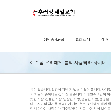
Skip
to
content
생방송 (Live)
교회 소개
예배 (S
예수님 우리에게 봄의 사람되라 하시네
봄이 왔습니다. 입춘이 지난 지 벌써 한달이 됩니다. 사계
의 기운이 솟아나는 것이 참 좋습니다. 이해인수녀님이 이렇
뜻한 사람, 친절한 사람, 명랑한 사랑, 온유한 사람, 생명을
다…. 자기의 처지를 불평하기 전에 우선 그 안에서 해야 
며 나아가는 사람이다. “(30쪽, ‘꽃이 지고 나면 잎이 보이듯