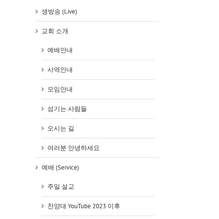
생방송 (Live)
교회 소개
예배안내
사역안내
모임안내
섬기는 사람들
오시는 길
여러분 안녕하세요
예배 (Service)
주일 설교
찬양대 YouTube 2023 이후