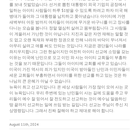
를 보내 짓밟았습니다. 선거로 뽑힌 대통령이 외국 기업의 공장에서
일하는 아이티 사람들이 하루 $1받을 수 있도록 하려고 하자 미국 해
병대가 들어와 그 대통령을 납치하고 쫒아냈습니다. 아이티에 가면
새벽부터 어둔 밤까지 여자들이 머리에 무거운 바구니를 이고 장사를
다니는 모습을 봅니다. 정말 열심히 살려고 몸부림칩니다. 그 사람들
이 게을러서 가난한 것이 아닙니다. 지진과 같은 자연 재해는 말할 것
도 없고 오랜 독재와 부패한 정권으로 인해 나라의 바닥이 무너져서
아무리 살려고 애를 써도 안되는 것입니다. 지금은 갱단들이 나라를
좌지우지합니다. 그런 현실이지만 여전히 아이티 선교에 소망을 갖는
이유는 미국에 난민으로 오고 이민 와 사는 아이티 교회들이 부흥하
는 것을 보기 때문입니다. 그들이 아이티에 교회를 세우고 있습니다.
미국이 가진 역사의 죄가 있지만 미국이 받아들인 난민과 이민자들이
세운 교회들이 부흥하면서 아이티를 위한 선교를 하고 있는 것은 하
나님의 큰 은혜가 아닐 수 없습니다.
뉴욕이 최고 선교지입니다. 온 세상 사람들이 가장 많이 모여 사는 곳
이 뉴욕입니다. 우리 주변에 있는 난민들이 사는 길에 도움을 주고 우
리들이 예수 잘 믿어서 잘 전도하고 선교하는 것이 예수님 말씀하신
땅 끝까지 선교하는 일에 쓰임 받는 길입니다. 선교는 주님이 주신 지
상명령입니다. 그래서 진짜 잘해야 하고 제대로 해야 합니다.
August 11th, 2024