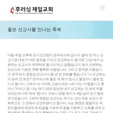
Skip
to
content
좋은 선교사를 만나는 축복
다음 주일 오후에 단기선교팀이 온두라스에 갑니다. 얼마 전 어느 선
교기관 대표가 어떤 원칙을 가지고 선교하는지 묻기에 “그냥 제가 신
뢰하는 선교사가 부탁하면 합니다”라고 답했습니다. 제가 신뢰하는
선교사의 기준은 첫째 행복한 사람입니다. 그리고 정직한 사람입니
다. 온두라스 권영갑 선교사가 몇 년 전 전화를 했습니다. “나 선교하는
거 보러 안 와요?” 온두라스에 좋은 게 뭐가 있냐고 물었더니 별로 없
다고 합니다. 그래서 내 나이에 고생스러운 나라 가는 거 힘들다고 했
더니 “아이고 참. 나는 여기 10년 있는데 내가 선교하는 것 보러 며칠
오라는데 너무 하네” 합니다. 가보니 정말 제가 3~4일 넘어 있기 힘든
곳이었습니다. 그런데 권영갑 선교사는 자기는 교단 파송 선교사 은
퇴하고도 그 곳에서 선교하겠다고 합니다. 사는 환경은 힘들어도 어
린이들에게 태권도와 한글을 가르치며 꿈을 키워주고 교회를 세우고
목사들을 훈련하는 일이 행복하다는 것입니다. 제가 고생 그만하고