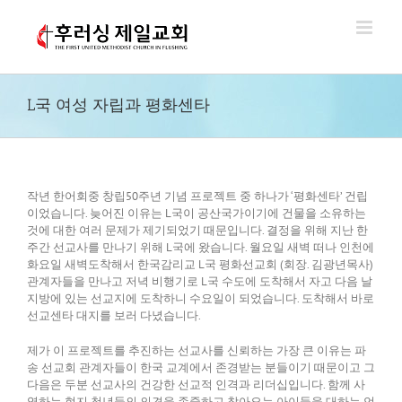
Skip
to
content
L국 여성 자립과 평화센타
작년 한어회중 창립50주년 기념 프로젝트 중 하나가 ‘평화센타’ 건립
이었습니다. 늦어진 이유는 L국이 공산국가이기에 건물을 소유하는
것에 대한 여러 문제가 제기되었기 때문입니다. 결정을 위해 지난 한
주간 선교사를 만나기 위해 L국에 왔습니다. 월요일 새벽 떠나 인천에
화요일 새벽도착해서 한국감리교 L국 평화선교회 (회장. 김광년목사)
관계자들을 만나고 저녁 비행기로 L국 수도에 도착해서 자고 다음 날
지방에 있는 선교지에 도착하니 수요일이 되었습니다. 도착해서 바로
선교센타 대지를 보러 다녔습니다.
제가 이 프로젝트를 추진하는 선교사를 신뢰하는 가장 큰 이유는 파
송 선교회 관계자들이 한국 교계에서 존경받는 분들이기 때문이고 그
다음은 두분 선교사의 건강한 선교적 인격과 리더십입니다. 함께 사
역하는 현지 청년들의 의견을 존중하고 찾아오는 아이들을 대하는 언